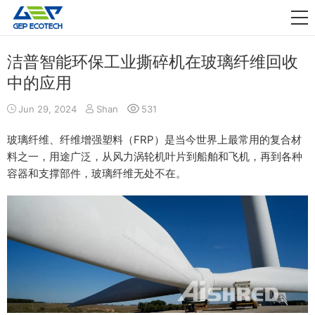
应用领域

资讯动态
洁普智能环保工业撕碎机在玻璃纤维回收
中的应用
关于我们
Jun 29, 2024
Shan
531
联系我们
玻璃纤维、纤维增强塑料（FRP）是当今世界上最常用的复合材
料之一，用途广泛，从风力涡轮机叶片到船舶和飞机，再到各种
容器和支撑部件，玻璃纤维无处不在。