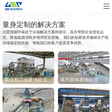
应用领域

资讯动态
量身定制的解决方案
关于我们
洁普智能环保处于尖端解决方案的前沿，旨在帮助企业优化运
营、降低能源消耗并增强安全措施。 我们的创新技术确保生产线
联系我们
持续稳定的性能，帮助我们的客户提高竞争优势。
商业和工业废物处理
城市固体废物处理