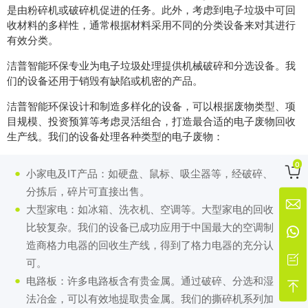
是由粉碎机或破碎机促进的任务。此外，考虑到电子垃圾中可回
收材料的多样性，通常根据材料采用不同的分类设备来对其进行
有效分类。
洁普智能环保专业为电子垃圾处理提供机械破碎和分选设备。我
们的设备还用于销毁有缺陷或机密的产品。
洁普智能环保设计和制造多样化的设备，可以根据废物类型、项
目规模、投资预算等考虑灵活组合，打造最合适的电子废物回收
生产线。我们的设备处理各种类型的电子废物：
0

小家电及IT产品：如硬盘、鼠标、吸尘器等，经破碎、
分拣后，碎片可直接出售。

大型家电：如冰箱、洗衣机、空调等。大型家电的回收
比较复杂。我们的设备已成功应用于中国最大的空调制

造商格力电器的回收生产线，得到了格力电器的充分认

可。
电路板：许多电路板含有贵金属。通过破碎、分选和湿

法冶金，可以有效地提取贵金属。我们的撕碎机系列加