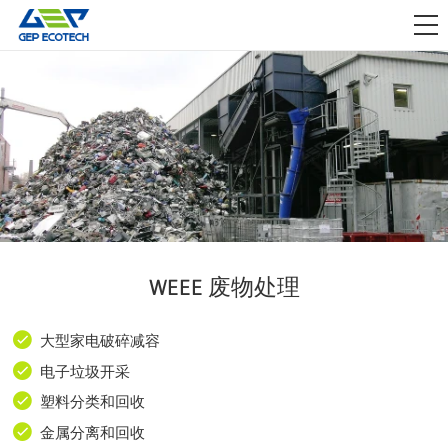
应用领域

资讯动态
关于我们
联系我们
WEEE 废物处理
大型家电破碎减容
电子垃圾开采
塑料分类和回收
金属分离和回收