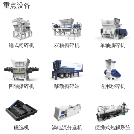
重点设备
锤式粉碎机
双轴撕碎机
单轴撕碎机
四轴撕碎机
移动撕碎站
通用粉碎机
磁选机
涡电流分选机
便携式热解系统