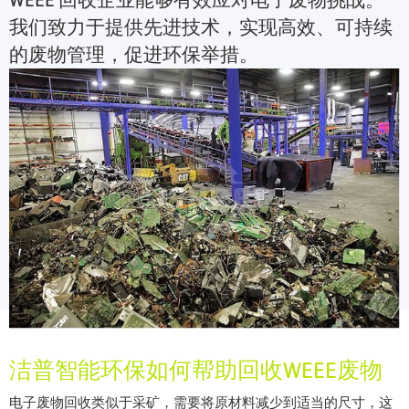
我们致力于提供先进技术，实现高效、可持续
的废物管理，促进环保举措。
洁普智能环保如何帮助回收WEEE废物
电子废物回收类似于采矿，需要将原材料减少到适当的尺寸，这