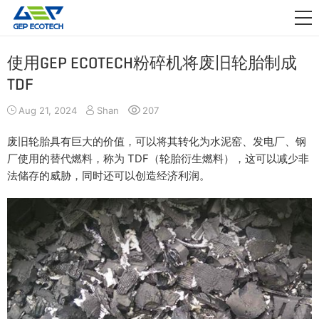
应用领域

资讯动态
使用GEP ECOTECH粉碎机将废旧轮胎制成
TDF
关于我们
Aug 21, 2024
Shan
207
联系我们
废旧轮胎具有巨大的价值，可以将其转化为水泥窑、发电厂、钢
厂使用的替代燃料，称为 TDF（轮胎衍生燃料），这可以减少非
法储存的威胁，同时还可以创造经济利润。