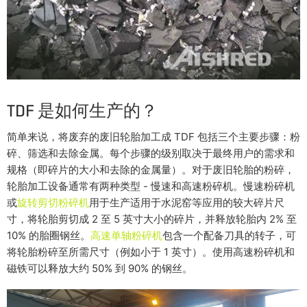
TDF 是如何生产的？
简单来说，将废弃的废旧轮胎加工成 TDF 包括三个主要步骤：粉
碎、筛选和去除金属。每个步骤的级别取决于最终用户的需求和
规格（即碎片的大小和去除的金属量）。对于废旧轮胎的粉碎，
轮胎加工设备通常有两种类型 - 慢速和高速粉碎机。慢速粉碎机
或
旋转剪切粉碎机
用于生产适用于水泥窑等应用的较大碎片尺
寸，将轮胎剪切成 2 至 5 英寸大小的碎片，并释放轮胎内 2% 至
10% 的胎圈钢丝。
高速单轴粉碎机
包含一个配备刀具的转子，可
将轮胎粉碎至所需尺寸（例如小于 1 英寸）。使用高速粉碎机和
磁铁可以释放大约 50% 到 90% 的钢丝。