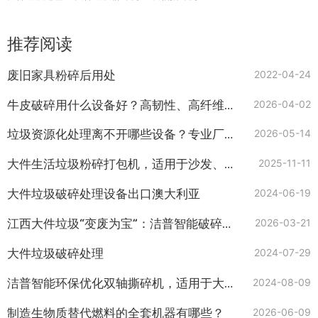
推荐阅读
废旧家具粉碎后用处
2022-04-24
牛皮破碎用什么设备好？高韧性、高纤维废皮革撕碎难题这样破！
2026-04-02
垃圾资源化处理离不开哪些设备？专业厂家为您解答
2026-05-14
大件生活垃圾粉碎打包机，适用于沙发、床垫和家具等
2025-11-11
大件垃圾破碎处理设备出口澳大利亚
2024-06-19
江西大件垃圾“变废为宝”：洁普智能破碎分选系统实现可回收物快捷资源化
2026-03-21
大件垃圾破碎处理
2024-07-29
洁普智能环保优化双轴撕碎机，适用于大件垃圾
2024-08-09
制造生物质替代燃料的全套机器有哪些？
2026-06-09