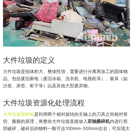
大件垃圾的定义
大件垃圾是指体积大、整体性强，需要进行分离再加工的固体物
品。包括废旧家电（废旧冰箱、洗衣机、电视机等）、家具（如
沙发、床垫、柜子等）以及其他大型废弃物。
大件垃圾资源化处理流程
大件垃圾粉碎机
是利用两个相对旋转的主轴上的刀具之间相对剪
切、撕裂的原理，将整块大件垃圾直接放入
双轴撕碎机
内进行剪
切破碎，破碎后的物料一般可达100mm-300mm左右，可实现大