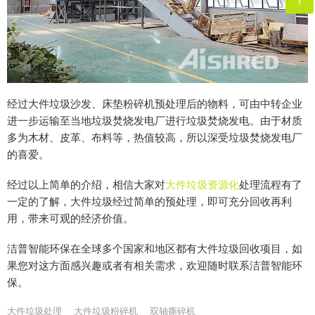
经过大件垃圾沙发、床垫粉碎机预处理后的物料，可由中转企业
进一步运输至当地垃圾焚烧发电厂进行垃圾焚烧发电。由于材质
多为木材、皮革、布料等，热值较高，所以深受垃圾焚烧发电厂
的喜爱。
经过以上简单的介绍，相信大家对
大件垃圾资源化
处理流程有了
一定的了解，大件垃圾经过简单的预处理，即可充分回收再利
用，带来可观的经济价值。
洁普智能环保在全球多个国家和地区都有大件垃圾回收项目，如
果您对这方面感兴趣或者有相关需求，欢迎随时联系洁普智能环
保。
大件垃圾处理
大件垃圾粉碎机
双轴撕碎机