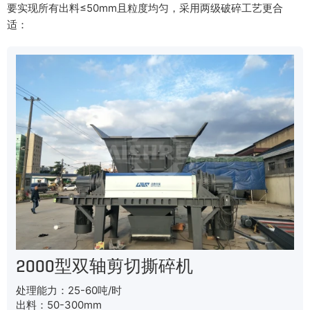
要实现所有出料≤50mm且粒度均匀，采用两级破碎工艺更合
适：
2000型双轴剪切撕碎机
处理能力：25-60吨/时
出料：50-300mm