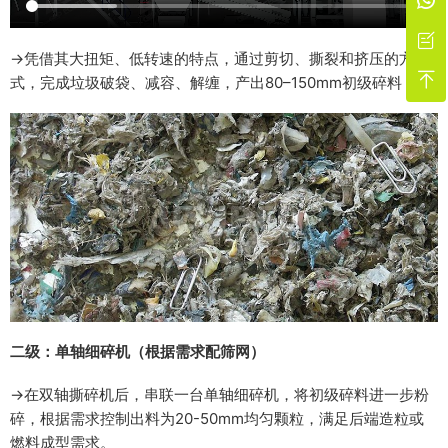

→凭借其大扭矩、低转速的特点，通过剪切、撕裂和挤压的方

式，完成垃圾破袋、减容、解缠，产出80–150mm初级碎料；
二级：单轴细碎机（根据需求配筛网）
→在双轴撕碎机后，串联一台单轴细碎机，将初级碎料进一步粉
碎，根据需求控制出料为20-50mm均匀颗粒，满足后端造粒或
燃料成型需求。