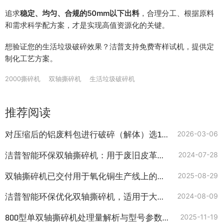
追求
稳定、均匀、合规的50mm以下出料
，合理分工、根据原料
和需求科学配方案，才是实现高值资源化的关键。
想验证您的生活垃圾破碎效果？洁普支持免费寄样试机，提供定
制化工艺方案。
2000撕碎机
双轴撕碎机
生活垃圾破碎机
推荐阅读
对压缩后的铝废料包进行破碎（解体）选1200型及以上规格的重型双轴撕碎机
2026-03-06
洁普智能环保双轴撕碎机：用于废旧皮革撕碎回收能源
2024-07-28
双轴撕碎机已交付用于氧化铜生产线上的铜板加工
2025-08-29
洁普智能环保优化双轴撕碎机，适用于大件垃圾
2024-08-09
800型单双轴撕碎机处理量解析与型号参数：高价值工业垃圾处理方案
2025-11-19